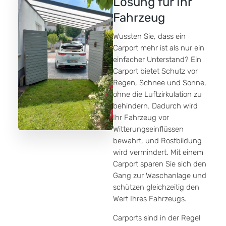
Lösung für Ihr
Fahrzeug
Wussten Sie, dass ein
Carport mehr ist als nur ein
einfacher Unterstand? Ein
Carport bietet Schutz vor
Regen, Schnee und Sonne,
ohne die Luftzirkulation zu
behindern. Dadurch wird
Ihr Fahrzeug vor
Witterungseinflüssen
bewahrt, und Rostbildung
wird vermindert. Mit einem
Carport sparen Sie sich den
Gang zur Waschanlage und
schützen gleichzeitig den
Wert Ihres Fahrzeugs.
Carports sind in der Regel