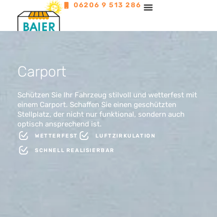
06206 9 513 286
Carport
Schützen Sie Ihr Fahrzeug stilvoll und wetterfest mit
einem Carport. Schaffen Sie einen geschützten
Stellplatz, der nicht nur funktional, sondern auch
optisch ansprechend ist.
WETTERFEST
LUFTZIRKULATION
SCHNELL REALISIERBAR